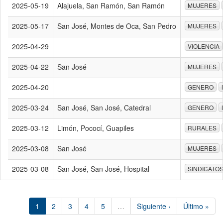
2025-05-19
Alajuela, San Ramón, San Ramón
MUJERES
2025-05-17
San José, Montes de Oca, San Pedro
MUJERES
2025-04-29
VIOLENCIA
2025-04-22
San José
MUJERES
2025-04-20
GENERO
2025-03-24
San José, San José, Catedral
GENERO
2025-03-12
Limón, Pococí, Guapiles
RURALES
2025-03-08
San José
MUJERES
2025-03-08
San José, San José, Hospital
SINDICATO
1
2
3
4
5
…
Siguiente ›
Último »