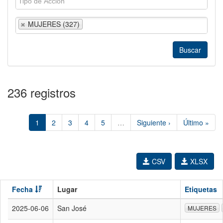
MUJERES (327)
236 registros
1
2
3
4
5
…
Siguiente ›
Último »
CSV
XLSX
Fecha
Lugar
Etiquetas
2025-06-06
San José
MUJERES