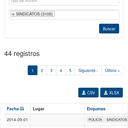
SINDICATOS (3105)
44 registros
1
2
3
4
5
Siguiente ›
Último »
CSV
XLSX
Fecha
Lugar
Etiquetas
2014-09-01
POLICÍA
SINDICATOS