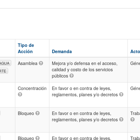
Tipo de
Acción
Demanda
Acto
Asamblea
Mejora y/o defensa en el acceso,
Gén
AGUA
calidad y costo de los servicios
RTE
públicos
Concentración
En favor o en contra de leyes,
Gén
reglamentos, planes y/o decretos
Bloqueo
En favor o en contra de leyes,
Trab
reglamentos, planes y/o decretos
Bloqueo
En favor o en contra de leyes,
Trab