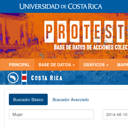
PRINCIPAL
BASE DE DATOS
GRÁFICOS
MAP
Buscador Básico
Buscador Avanzado