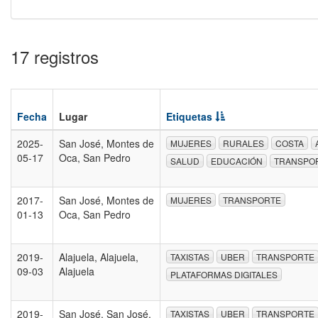
17 registros
Fecha
Lugar
Etiquetas
2025-
San José, Montes de
MUJERES
RURALES
COSTA
05-17
Oca, San Pedro
SALUD
EDUCACIÓN
TRANSPO
2017-
San José, Montes de
MUJERES
TRANSPORTE
01-13
Oca, San Pedro
2019-
Alajuela, Alajuela,
TAXISTAS
UBER
TRANSPORTE
09-03
Alajuela
PLATAFORMAS DIGITALES
2019-
San José, San José,
TAXISTAS
UBER
TRANSPORTE