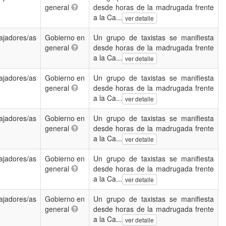
general
desde horas de la madrugada frente
a la Ca...
ver detalle
ajadores/as
Gobierno en
Un grupo de taxistas se manifiesta
general
desde horas de la madrugada frente
a la Ca...
ver detalle
ajadores/as
Gobierno en
Un grupo de taxistas se manifiesta
general
desde horas de la madrugada frente
a la Ca...
ver detalle
ajadores/as
Gobierno en
Un grupo de taxistas se manifiesta
general
desde horas de la madrugada frente
a la Ca...
ver detalle
ajadores/as
Gobierno en
Un grupo de taxistas se manifiesta
general
desde horas de la madrugada frente
a la Ca...
ver detalle
ajadores/as
Gobierno en
Un grupo de taxistas se manifiesta
general
desde horas de la madrugada frente
a la Ca...
ver detalle