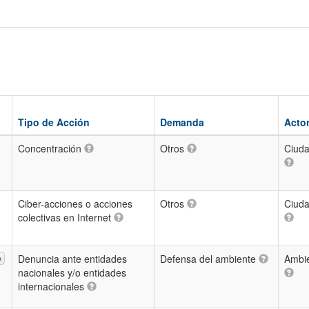
Tipo de Acción
Demanda
Acto
Concentración
Otros
Ciud
Ciber-acciones o acciones
Otros
Ciud
colectivas en Internet
Denuncia ante entidades
Defensa del ambiente
Ambie
O
nacionales y/o entidades
internacionales