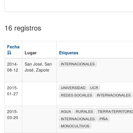
16 registros
Fecha
Lugar
Etiquetas
2014-
San José, San
INTERNACIONALES
08-12
José, Zapote
2015-
UNIVERSIDAD
UCR
01-27
REDES SOCIALES
INTERNACIONALES
2015-
AGUA
RURALES
TIERRA/TERRITORI
03-20
INTERNACIONALES
PIÑA
MONOCULTIVOS