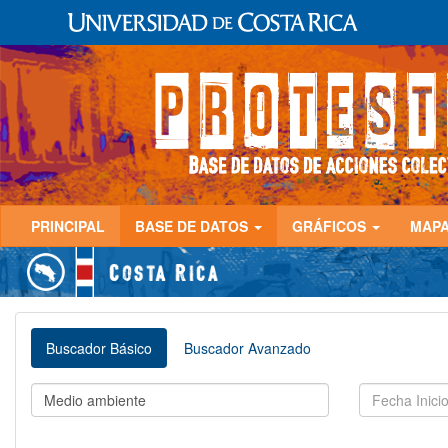
PRINCIPAL
BASE DE DATOS
GRÁFICOS
MAP
Buscador Básico
Buscador Avanzado