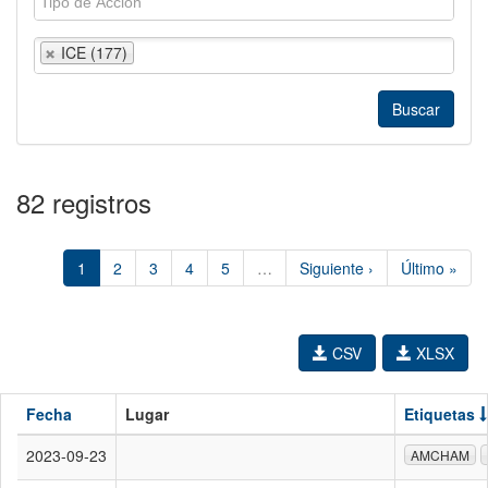
ICE (177)
82 registros
1
2
3
4
5
…
Siguiente ›
Último »
CSV
XLSX
Fecha
Lugar
Etiquetas
2023-09-23
AMCHAM