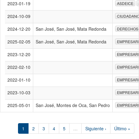
2023-01-19
ASDEICE
2024-10-09
CIUDADAN
2024-12-20
San José, San José, Mata Redonda
DERECHOS
2025-02-05
San José, San José, Mata Redonda
EMPRESAR
2023-12-20
EMPRESAR
2022-02-10
EMPRESAR
2022-01-10
EMPRESAR
2023-10-03
EMPRESAR
2025-05-01
San José, Montes de Oca, San Pedro
EMPRESAR
1
2
3
4
5
…
Siguiente ›
Último »