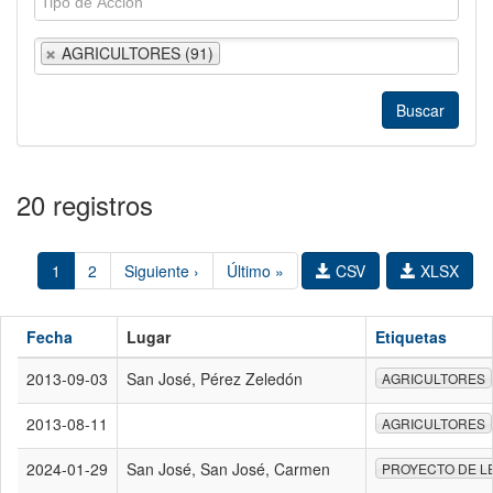
AGRICULTORES (91)
20 registros
1
2
Siguiente ›
Último »
CSV
XLSX
Fecha
Lugar
Etiquetas
2013-09-03
San José, Pérez Zeledón
AGRICULTORES
2013-08-11
AGRICULTORES
2024-01-29
San José, San José, Carmen
PROYECTO DE L