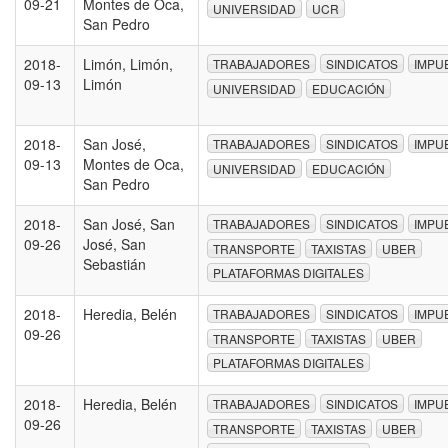
09-21
Montes de Oca,
UNIVERSIDAD
UCR
San Pedro
2018-
Limón, Limón,
TRABAJADORES
SINDICATOS
IMPU
09-13
Limón
UNIVERSIDAD
EDUCACIÓN
2018-
San José,
TRABAJADORES
SINDICATOS
IMPU
09-13
Montes de Oca,
UNIVERSIDAD
EDUCACIÓN
San Pedro
2018-
San José, San
TRABAJADORES
SINDICATOS
IMPU
09-26
José, San
TRANSPORTE
TAXISTAS
UBER
Sebastián
PLATAFORMAS DIGITALES
2018-
Heredia, Belén
TRABAJADORES
SINDICATOS
IMPU
09-26
TRANSPORTE
TAXISTAS
UBER
PLATAFORMAS DIGITALES
2018-
Heredia, Belén
TRABAJADORES
SINDICATOS
IMPU
09-26
TRANSPORTE
TAXISTAS
UBER