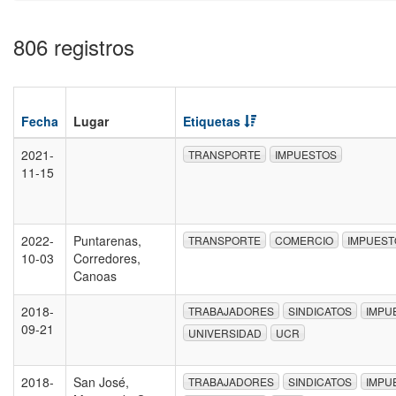
806 registros
Fecha
Lugar
Etiquetas
2021-
TRANSPORTE
IMPUESTOS
11-15
2022-
Puntarenas,
TRANSPORTE
COMERCIO
IMPUEST
10-03
Corredores,
Canoas
2018-
TRABAJADORES
SINDICATOS
IMPU
09-21
UNIVERSIDAD
UCR
2018-
San José,
TRABAJADORES
SINDICATOS
IMPU