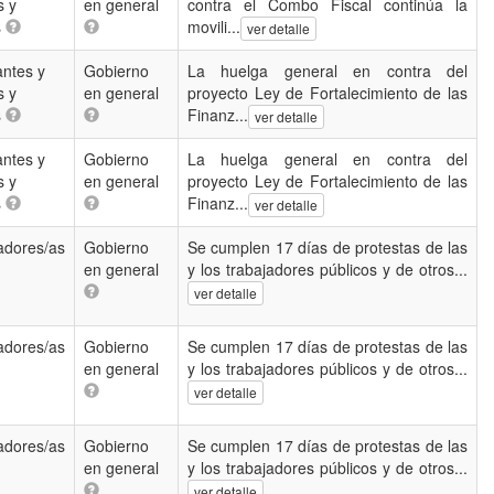
s y
en general
contra el Combo Fiscal continúa la
s
movili...
ver detalle
antes y
Gobierno
La huelga general en contra del
s y
en general
proyecto Ley de Fortalecimiento de las
s
Finanz...
ver detalle
antes y
Gobierno
La huelga general en contra del
s y
en general
proyecto Ley de Fortalecimiento de las
s
Finanz...
ver detalle
adores/as
Gobierno
Se cumplen 17 días de protestas de las
en general
y los trabajadores públicos y de otros...
ver detalle
adores/as
Gobierno
Se cumplen 17 días de protestas de las
en general
y los trabajadores públicos y de otros...
ver detalle
adores/as
Gobierno
Se cumplen 17 días de protestas de las
en general
y los trabajadores públicos y de otros...
ver detalle