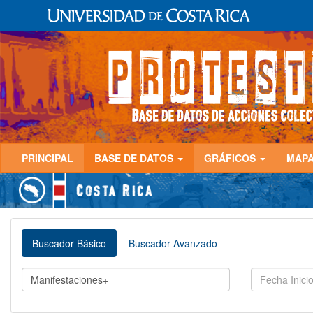
PRINCIPAL
BASE DE DATOS
GRÁFICOS
MAP
Buscador Básico
Buscador Avanzado