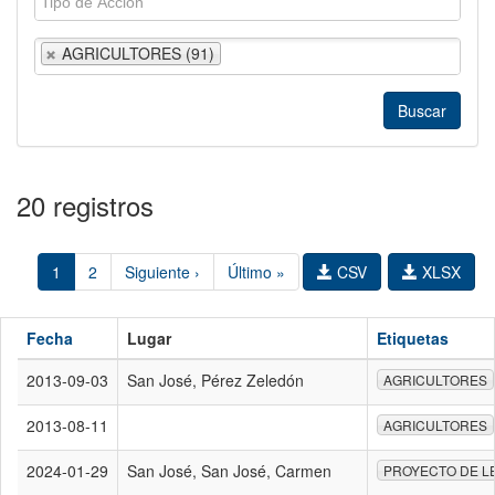
AGRICULTORES (91)
20 registros
1
2
Siguiente ›
Último »
CSV
XLSX
Fecha
Lugar
Etiquetas
2013-09-03
San José, Pérez Zeledón
AGRICULTORES
2013-08-11
AGRICULTORES
2024-01-29
San José, San José, Carmen
PROYECTO DE L