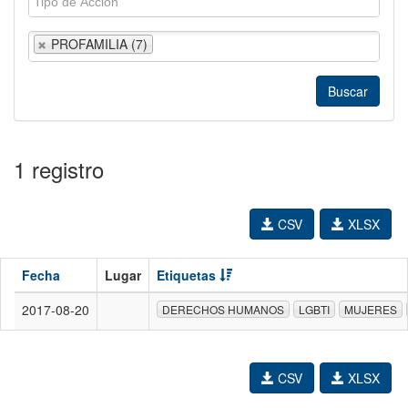
PROFAMILIA (7)
1 registro
CSV
XLSX
Fecha
Lugar
Etiquetas
2017-08-20
DERECHOS HUMANOS
LGBTI
MUJERES
CSV
XLSX