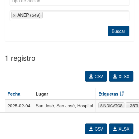
ANEP (549)
1 registro
CSV
XLSX
Fecha
Lugar
Etiquetas
2025-02-04
San José, San José, Hospital
SINDICATOS
LGBTI
CSV
XLSX