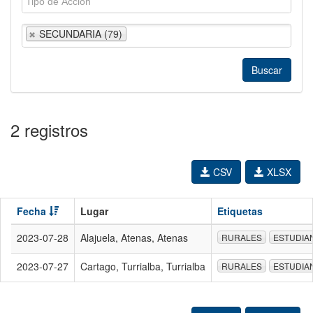
SECUNDARIA (79)
2 registros
CSV
XLSX
Fecha
Lugar
Etiquetas
2023-07-28
Alajuela, Atenas, Atenas
RURALES
ESTUDIA
2023-07-27
Cartago, Turrialba, Turrialba
RURALES
ESTUDIA