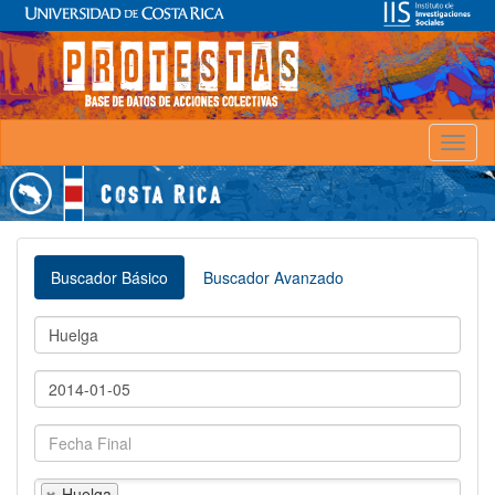
Toggl
naviga
Buscador Básico
Buscador Avanzado
Huelga