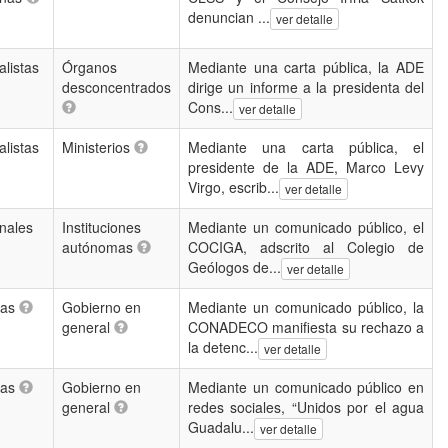
denuncian ...
ver detalle
listas
Órganos
Mediante una carta pública, la ADE
desconcentrados
dirige un informe a la presidenta del
Cons...
ver detalle
listas
Ministerios
Mediante una carta pública, el
presidente de la ADE, Marco Levy
Virgo, escrib...
ver detalle
nales
Instituciones
Mediante un comunicado público, el
autónomas
COCIGA, adscrito al Colegio de
Geólogos de...
ver detalle
/as
Gobierno en
Mediante un comunicado público, la
general
CONADECO manifiesta su rechazo a
la detenc...
ver detalle
/as
Gobierno en
Mediante un comunicado público en
general
redes sociales, “Unidos por el agua
Guadalu...
ver detalle