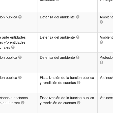
ión pública
Defensa del ambiente
Ambienta
 ante entidades
Defensa del ambiente
Ambienta
es y/o entidades
ionales
ión pública
Defensa del ambiente
Profesio
ión pública
Fiscalización de la función pública
Vecinos
y rendición de cuentas
ciones o acciones
Fiscalización de la función pública
Vecinos
as en Internet
y rendición de cuentas