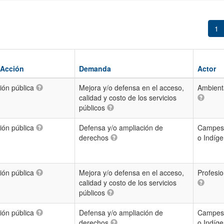
1
 Acción
Demanda
Actor
ión pública
Mejora y/o defensa en el acceso,
Ambienta
calidad y costo de los servicios
públicos
ión pública
Defensa y/o ampliación de
Campesi
derechos
o Indíg
ión pública
Mejora y/o defensa en el acceso,
Profesio
calidad y costo de los servicios
públicos
ión pública
Defensa y/o ampliación de
Campesi
derechos
o Indíg