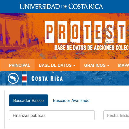
PRINCIPAL
BASE DE DATOS
GRÁFICOS
MAP
Buscador Básico
Buscador Avanzado