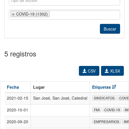
COVID-19 (1302)
5 registros
CSV
XLSX
Fecha
Lugar
Etiquetas
2021-02-15
San José, San José, Catedral
SINDICATOS
COVI
2020-10-01
FMI
COVID-19
I
2020-09-20
EMPRESARIOS
IM