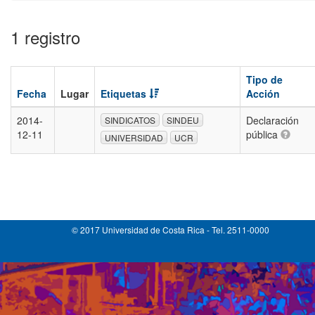
1 registro
Tipo de
Fecha
Lugar
Etiquetas
Acción
2014-
Declaración
SINDICATOS
SINDEU
12-11
pública
UNIVERSIDAD
UCR
© 2017 Universidad de Costa Rica - Tel. 2511-0000