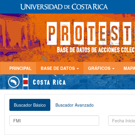
PRINCIPAL
BASE DE DATOS
GRÁFICOS
MAP
Buscador Básico
Buscador Avanzado