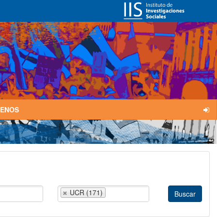
TENOS
UCR (171)