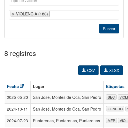
VIOLENCIA (186)
8 registros
CSV
XLSX
Fecha
Lugar
Etiquetas
2025-05-20
San José, Montes de Oca, San Pedro
SEC
VIOL
2024-10-11
San José, Montes de Oca, San Pedro
GENERO
2024-07-23
Puntarenas, Puntarenas, Puntarenas
MEP
VIOL