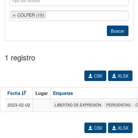
COLPER (10)
1 registro
CSV
XLSX
Fecha
Lugar
Etiquetas
2023-02-02
LIBERTAD DE EXPRESIÓN
PERIODISTAS
CSV
XLSX