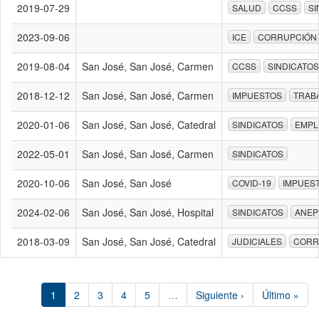
2019-07-29
SALUD
CCSS
SI
2023-09-06
ICE
CORRUPCIÓN
2019-08-04
San José, San José, Carmen
CCSS
SINDICATOS
2018-12-12
San José, San José, Carmen
IMPUESTOS
TRAB
2020-01-06
San José, San José, Catedral
SINDICATOS
EMPL
2022-05-01
San José, San José, Carmen
SINDICATOS
2020-10-06
San José, San José
COVID-19
IMPUES
2024-02-06
San José, San José, Hospital
SINDICATOS
ANEP
2018-03-09
San José, San José, Catedral
JUDICIALES
CORR
1
2
3
4
5
…
Siguiente ›
Último »