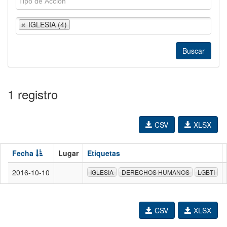
IGLESIA (4)
1 registro
CSV
XLSX
Fecha
Lugar
Etiquetas
2016-10-10
IGLESIA
DERECHOS HUMANOS
LGBTI
CSV
XLSX