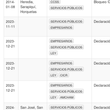
2014-
Heredia,
Bloqueo
CCSS
01-08
Sarapiquí,
SERVICIOS PÚBLICOS
Horquetas
2023-
Declaraci
SERVICIOS PÚBLICOS
11-11
EMPRESARIOS
2023-
Declaraci
EMPRESARIOS
12-21
SERVICIOS PÚBLICOS
LEY
2023-
Declaraci
EMPRESARIOS
12-21
SERVICIOS PÚBLICOS
LEY
CICR
2023-
Declaraci
EMPRESARIOS
12-21
SERVICIOS PÚBLICOS
LEY
AMCHAM
2024-
San José, San
Declaraci
SERVICIOS PÚBLICOS