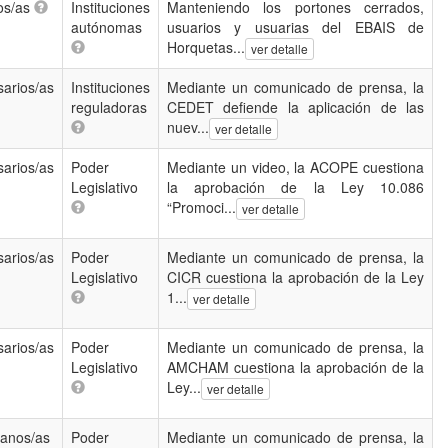
os/as
Instituciones
Manteniendo los portones cerrados,
autónomas
usuarios y usuarias del EBAIS de
Horquetas...
ver detalle
arios/as
Instituciones
Mediante un comunicado de prensa, la
reguladoras
CEDET defiende la aplicación de las
nuev...
ver detalle
arios/as
Poder
Mediante un video, la ACOPE cuestiona
Legislativo
la aprobación de la Ley 10.086
“Promoci...
ver detalle
arios/as
Poder
Mediante un comunicado de prensa, la
Legislativo
CICR cuestiona la aprobación de la Ley
1...
ver detalle
arios/as
Poder
Mediante un comunicado de prensa, la
Legislativo
AMCHAM cuestiona la aprobación de la
Ley...
ver detalle
anos/as
Poder
Mediante un comunicado de prensa, la