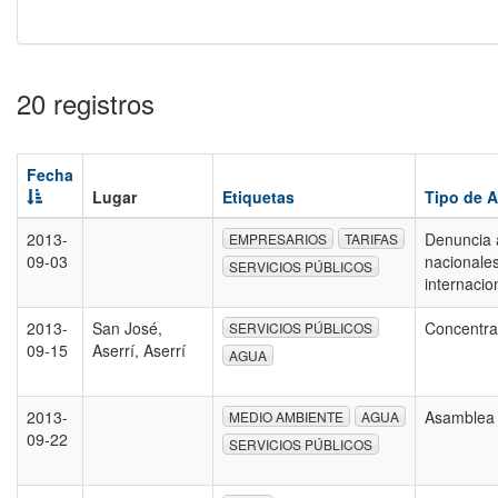
20 registros
Fecha
Lugar
Etiquetas
Tipo de 
2013-
Denuncia 
EMPRESARIOS
TARIFAS
09-03
nacionales
SERVICIOS PÚBLICOS
internaci
2013-
San José,
Concentr
SERVICIOS PÚBLICOS
09-15
Aserrí, Aserrí
AGUA
2013-
Asamble
MEDIO AMBIENTE
AGUA
09-22
SERVICIOS PÚBLICOS