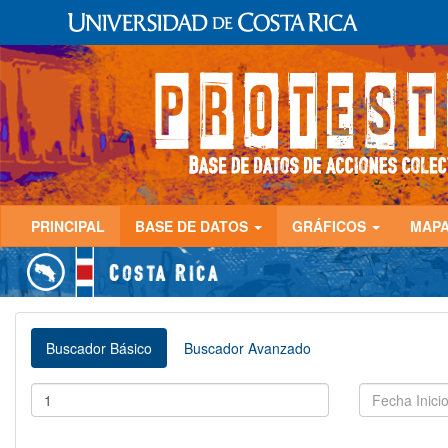
PRINCIPAL
BASE DE DATOS
GRÁFICOS
MAP
Buscador Básico
Buscador Avanzado