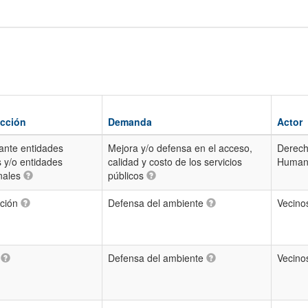
Acción
Demanda
Actor
ante entidades
Mejora y/o defensa en el acceso,
Derec
 y/o entidades
calidad y costo de los servicios
Huma
onales
públicos
ación
Defensa del ambiente
Vecino
a
Defensa del ambiente
Vecino