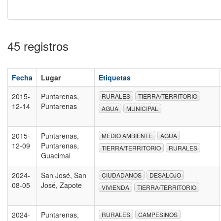
45 registros
Fecha
Lugar
Etiquetas
2015-
Puntarenas,
RURALES
TIERRA/TERRITORIO
12-14
Puntarenas
AGUA
MUNICIPAL
2015-
Puntarenas,
MEDIO AMBIENTE
AGUA
12-09
Puntarenas,
TIERRA/TERRITORIO
RURALES
Guacimal
2024-
San José, San
CIUDADANOS
DESALOJO
08-05
José, Zapote
VIVIENDA
TIERRA/TERRITORIO
2024-
Puntarenas,
RURALES
CAMPESINOS