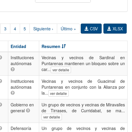
3
4
5
Siguiente ›
Último »
CSV
XLSX
Entidad
Resumen
Instituciones
Vecinas y vecinos de Sardinal en
autónomas
Puntarenas mantienen un bloqueo sobre un
car...
ver detalle
Instituciones
Vecinas y vecinos de Guacimal de
autónomas
Puntarenas en conjunto con la Alianza por
la...
ver detalle
Gobierno en
Un grupo de vecinos y vecinas de Miravalles
general
de Tirrases, de Curridabat, se ma...
ver detalle
Defensoría
Un grupo de vecinos y vecinas de