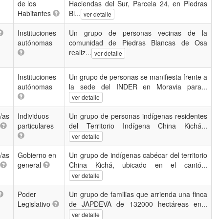
de los
Haciendas del Sur, Parcela 24, en Piedras
Habitantes
Bl...
ver detalle
Instituciones
Un grupo de personas vecinas de la
autónomas
comunidad de Piedras Blancas de Osa
realiz...
ver detalle
Instituciones
Un grupo de personas se manifiesta frente a
autónomas
la sede del INDER en Moravia para...
ver detalle
/as
Individuos
Un grupo de personas indígenas residentes
particulares
del Territorio Indígena China Kichá...
ver detalle
/as
Gobierno en
Un grupo de indígenas cabécar del territorio
general
China Kichá, ubicado en el cantó...
ver detalle
Poder
Un grupo de familias que arrienda una finca
Legislativo
de JAPDEVA de 132000 hectáreas en...
ver detalle