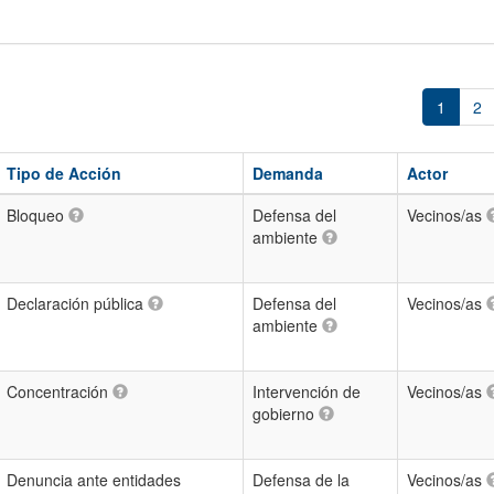
1
2
Tipo de Acción
Demanda
Actor
Bloqueo
Defensa del
Vecinos/as
ambiente
Declaración pública
Defensa del
Vecinos/as
ambiente
Concentración
Intervención de
Vecinos/as
gobierno
Denuncia ante entidades
Defensa de la
Vecinos/as