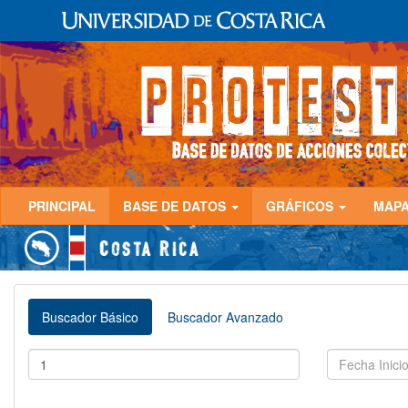
PRINCIPAL
BASE DE DATOS
GRÁFICOS
MAP
Buscador Básico
Buscador Avanzado