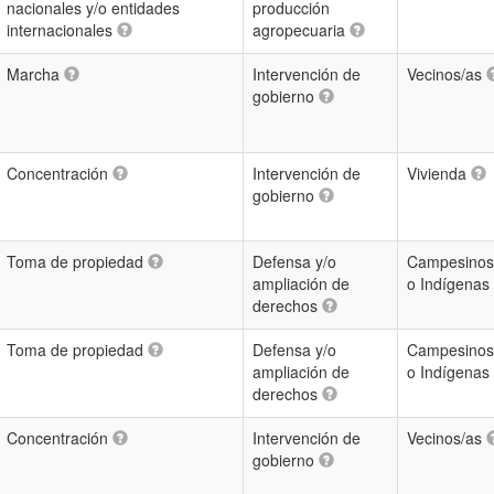
nacionales y/o entidades
producción
internacionales
agropecuaria
Marcha
Intervención de
Vecinos/as
gobierno
Concentración
Intervención de
Vivienda
gobierno
Toma de propiedad
Defensa y/o
Campesinos
ampliación de
o Indígenas
derechos
Toma de propiedad
Defensa y/o
Campesinos
ampliación de
o Indígenas
derechos
Concentración
Intervención de
Vecinos/as
gobierno