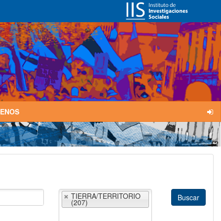
TENOS
TIERRA/TERRITORIO
(207)