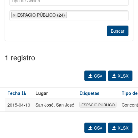
ESPACIO PÚBLICO (24)
1 registro
CSV
XLSX
Fecha
Lugar
Etiquetas
Tipo de
2015-04-10
San José, San José
Concent
ESPACIO PÚBLICO
CSV
XLSX