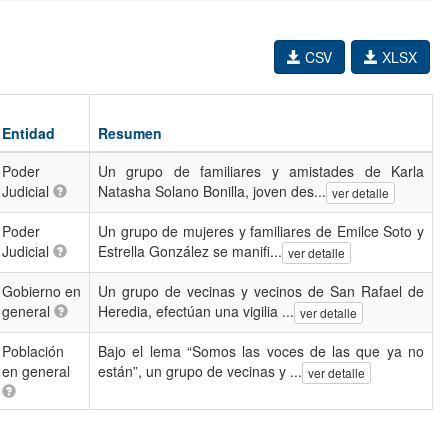
CSV
XLSX
Entidad
Resumen
Poder
Un grupo de familiares y amistades de Karla
Judicial
Natasha Solano Bonilla, joven des...
ver detalle
Poder
Un grupo de mujeres y familiares de Emilce Soto y
Judicial
Estrella González se manifi...
ver detalle
Gobierno en
Un grupo de vecinas y vecinos de San Rafael de
general
Heredia, efectúan una vigilia ...
ver detalle
Población
Bajo el lema “Somos las voces de las que ya no
en general
están”, un grupo de vecinas y ...
ver detalle