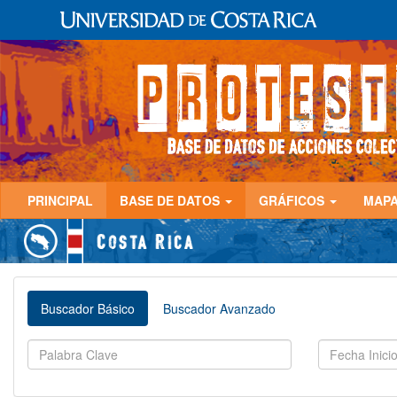
PRINCIPAL
BASE DE DATOS
GRÁFICOS
MAP
Buscador Básico
Buscador Avanzado