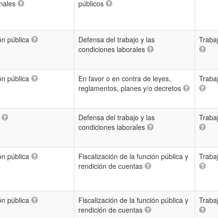
onales
públicos
ón pública
Defensa del trabajo y las
Traba
condiciones laborales
ón pública
En favor o en contra de leyes,
Traba
reglamentos, planes y/o decretos
a
Defensa del trabajo y las
Traba
condiciones laborales
ón pública
Fiscalización de la función pública y
Traba
rendición de cuentas
ón pública
Fiscalización de la función pública y
Traba
rendición de cuentas