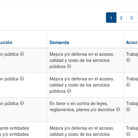
1
2
3
Acción
Demanda
Actor
ón pública
Mejora y/o defensa en el acceso,
Traba
calidad y costo de los servicios
públicos
ón pública
Mejora y/o defensa en el acceso,
Traba
calidad y costo de los servicios
públicos
ón pública
En favor o en contra de leyes,
Traba
reglamentos, planes y/o decretos
ante entidades
Mejora y/o defensa en el acceso,
Traba
s y/o entidades
calidad y costo de los servicios