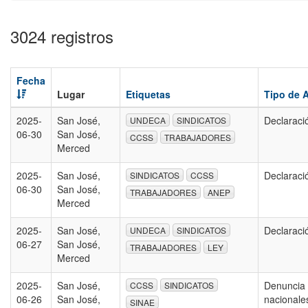
3024 registros
Fecha
Lugar
Etiquetas
Tipo de 
2025-
San José,
Declaraci
UNDECA
SINDICATOS
06-30
San José,
CCSS
TRABAJADORES
Merced
2025-
San José,
Declaraci
SINDICATOS
CCSS
06-30
San José,
TRABAJADORES
ANEP
Merced
2025-
San José,
Declaraci
UNDECA
SINDICATOS
06-27
San José,
TRABAJADORES
LEY
Merced
2025-
San José,
Denuncia 
CCSS
SINDICATOS
06-26
San José,
nacionale
SINAE