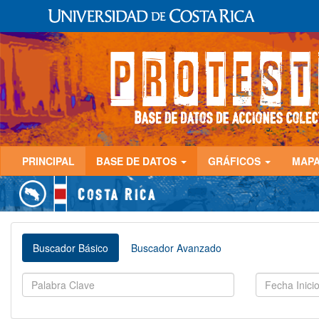
PRINCIPAL
BASE DE DATOS
GRÁFICOS
MAP
Buscador Básico
Buscador Avanzado