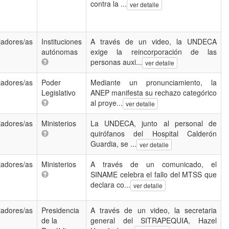
contra la ...
ver detalle
jadores/as
Instituciones
A través de un video, la UNDECA
autónomas
exige la reincorporación de las
personas auxi...
ver detalle
jadores/as
Poder
Mediante un pronunciamiento, la
Legislativo
ANEP manifesta su rechazo categórico
al proye...
ver detalle
jadores/as
Ministerios
La UNDECA, junto al personal de
quirófanos del Hospital Calderón
Guardia, se ...
ver detalle
jadores/as
Ministerios
A través de un comunicado, el
SINAME celebra el fallo del MTSS que
declara co...
ver detalle
jadores/as
Presidencia
A través de un video, la secretaria
de la
general del SITRAPEQUIA, Hazel